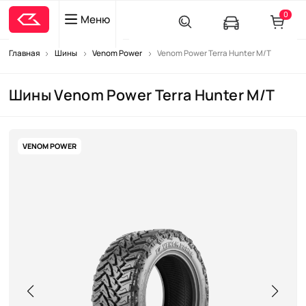
0
Меню
Главная
Шины
Venom Power
Venom Power Terra Hunter M/T
Шины Venom Power Terra Hunter M/T
VENOM POWER