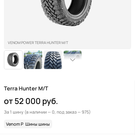
VENOM POWER TERRA HUNTER M/T
Terra Hunter M/T
от 52 000 руб.
За 1 шину
(в наличии — 0, под заказ — 975)
Venom Power
Шины шины
>