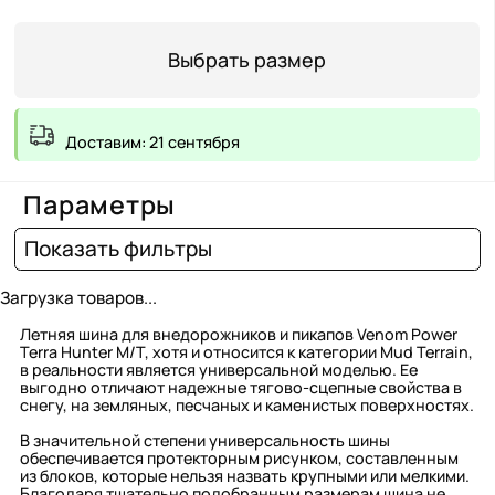
Выбрать размер
Доставим: 21 сентября
Параметры
Показать фильтры
Загрузка товаров...
Летняя шина для внедорожников и пикапов Venom Power
Terra Hunter M/T, хотя и относится к категории Mud Terrain,
в реальности является универсальной моделью. Ее
выгодно отличают надежные тягово-сцепные свойства в
снегу, на земляных, песчаных и каменистых поверхностях.
В значительной степени универсальность шины
обеспечивается протекторным рисунком, составленным
из блоков, которые нельзя назвать крупными или мелкими.
Благодаря тщательно подобранным размерам шина не