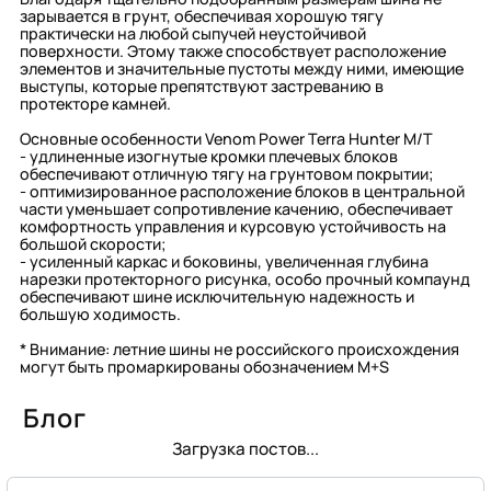
зарывается в грунт, обеспечивая хорошую тягу
практически на любой сыпучей неустойчивой
поверхности. Этому также способствует расположение
элементов и значительные пустоты между ними, имеющие
выступы, которые препятствуют застреванию в
протекторе камней.
Основные особенности Venom Power Terra Hunter M/T
- удлиненные изогнутые кромки плечевых блоков
обеспечивают отличную тягу на грунтовом покрытии;
- оптимизированное расположение блоков в центральной
части уменьшает сопротивление качению, обеспечивает
комфортность управления и курсовую устойчивость на
большой скорости;
- усиленный каркас и боковины, увеличенная глубина
нарезки протекторного рисунка, особо прочный компаунд
обеспечивают шине исключительную надежность и
большую ходимость.
* Внимание: летние шины не российского происхождения
могут быть промаркированы обозначением M+S
Блог
Загрузка постов...