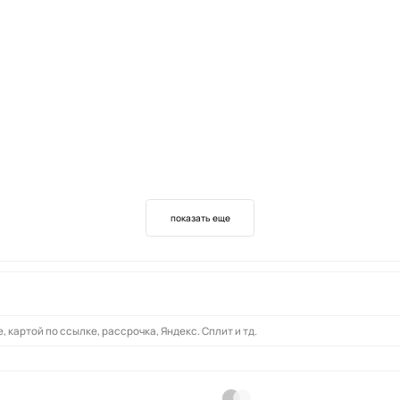
показать еще
 картой по ссылке, рассрочка, Яндекс. Сплит и тд.