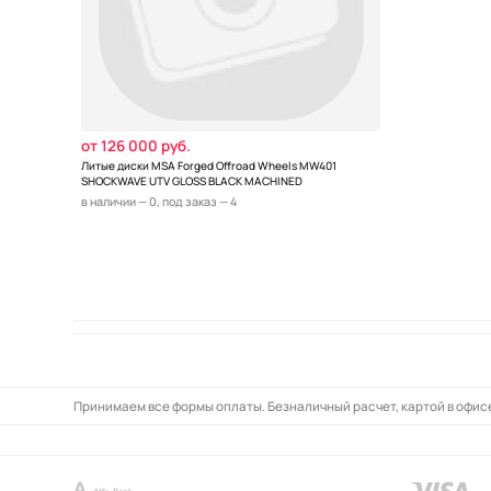
от 126 000 руб.
Литые диски MSA Forged Offroad Wheels MW401
SHOCKWAVE UTV GLOSS BLACK MACHINED
в наличии — 0, под заказ — 4
Принимаем все формы оплаты. Безналичный расчет, картой в офисе,