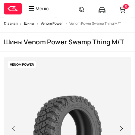
0
Меню
Главная
Шины
Venom Power
Venom Power Swamp Thing M/T
Шины Venom Power Swamp Thing M/T
VENOM POWER