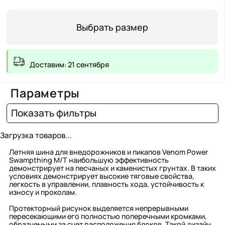
Выбрать размер
Доставим: 21 сентября
Параметры
Показать фильтры
Загрузка товаров...
Летняя шина для внедорожников и пикапов Venom Power
Swampthing M/T наибольшую эффективность
демонстрирует на песчаных и каменистых грунтах. В таких
условиях демонстрирует высокие тяговые свойства,
легкость в управлении, плавность хода, устойчивость к
износу и проколам.
Протекторный рисунок выделяется непрерывными
пересекающими его полностью поперечными кромками,
образуемыми за счет расположения блоков. Такой дизайн