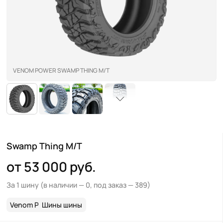
VENOM POWER SWAMP THING M/T
Swamp Thing M/T
от 53 000 руб.
За 1 шину
(в наличии — 0, под заказ — 389)
Venom Power
Шины шины
>