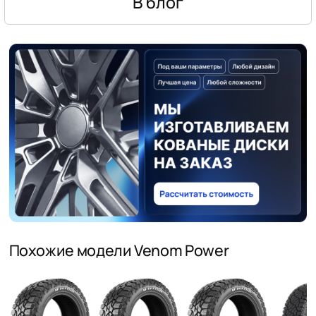
В блог
Похожие модели Venom Power