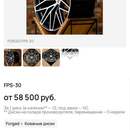
FORGED FPS-30
FPS-30
от 58 500 руб.
За 1 диск
(в наличии** — 12, под заказ — 16)
** Диски на складе производителя, перемещение: ~3 недели
Forged
>
Кованые диски