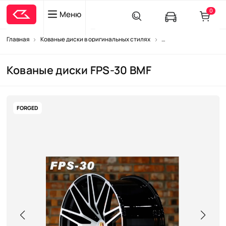
0
Меню
Главная
Кованые диски в оригинальных стилях
Кованые диски для Po
Кованые диски FPS-30 BMF
FORGED