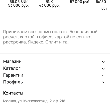
66.06 BNK
BNK
57 000 руб.
6x130 17
53 000 руб.
43 000 руб.
63 00
Принимаем все формы оплаты. Безналичный
расчет, картой в офисе, картой по ссылке,
рассрочка, Яндекс. Сплит и тд.
Магазин
Каталог
Гарантии
Профиль
Контакты
Москва
,
ул. Куликовская д.12, оф. 218
.