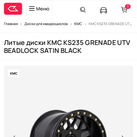
0
Меню
Главная
Диски для квадроциклов
KMC
KMC KS235 GRENADE UTV BEADLOCK SATIN BLACK
Литые диски KMC KS235 GRENADE UTV
BEADLOCK SATIN BLACK
KMC