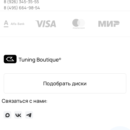
8 (926) 345-35-55
8 (495) 664-98-54
Tuning Boutique
©
Подобрать диски
Связаться с нами: