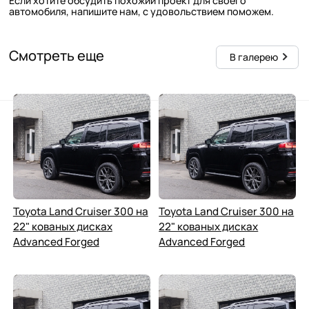
Если хотите обсудить похожий проект для своего
автомобиля, напишите нам, с удовольствием поможем.
Смотреть еще
В галерею
Toyota Land Cruiser 300 на
Toyota Land Cruiser 300 на
22" кованых дисках
22" кованых дисках
Advanced Forged
Advanced Forged