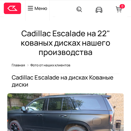
0
Меню
Cadillac Escalade на 22"
кованых дисках нашего
производства
Главная
Фото от наших клиентов
Cadillac Escalade
на дисках
Кованые
диски