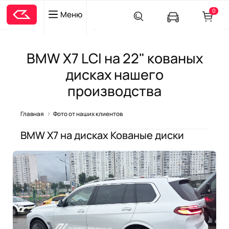
0
Меню
BMW X7 LCI на 22" кованых
дисках нашего
производства
Главная
Фото от наших клиентов
BMW X7
на дисках
Кованые диски