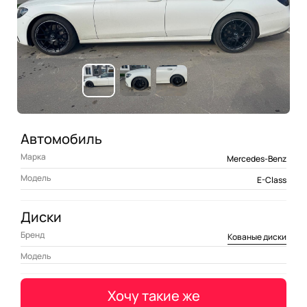
Автомобиль
Марка
Mercedes-Benz
Модель
E-Class
Диски
Бренд
Кованые диски
Модель
Хочу такие же