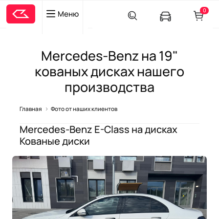
0
Меню
Mercedes-Benz на 19"
кованых дисках нашего
производства
Главная
Фото от наших клиентов
Mercedes-Benz E-Class
на дисках
Кованые диски