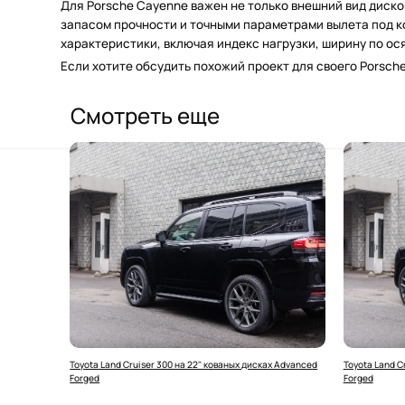
Для Porsche Cayenne важен не только внешний вид диско
запасом прочности и точными параметрами вылета под кон
характеристики, включая индекс нагрузки, ширину по ос
Если хотите обсудить похожий проект для своего Porsch
Смотреть еще
Toyota Land Cruiser 300 на 22" кованых дисках Advanced
Toyota Land C
Forged
Forged