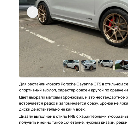
Для рестайлингового Porsche Cayenne GTS в стильном сер
спортивный выхлоп, характер совсем другой по сравнен
Цвет выбрали матовый бронзовый, и это нестандартное р
встречается редко и запоминается сразу. Бронза не ярка
диски действительно не как у всех.
Дизайн выполнен в стиле HRE с характерными Y-образны
получить именно такое сочетание: нужный дизайн, редки