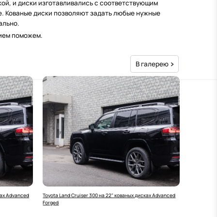
икой, и диски изготавливались с соответствующим
ате. Кованые диски позволяют задать любые нужные
ально.
вием поможем.
В галерею
ках Advanced
Toyota Land Cruiser 300 на 22" кованых дисках Advanced
Forged