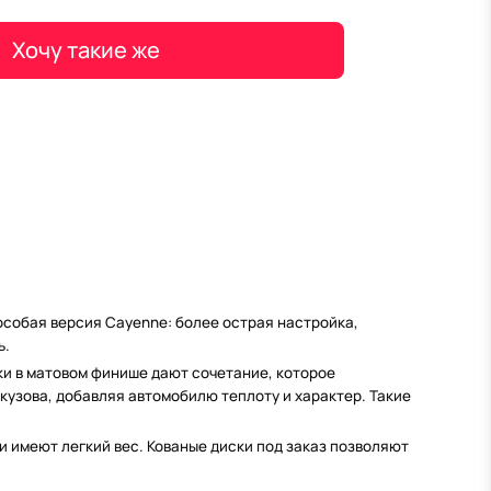
Хочу такие же
 особая версия Cayenne: более острая настройка,
ь.
ки в матовом финише дают сочетание, которое
 кузова, добавляя автомобилю теплоту и характер. Такие
 имеют легкий вес. Кованые диски под заказ позволяют