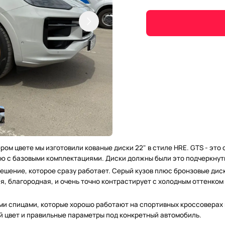
ом цвете мы изготовили кованые диски 22" в стиле HRE. GTS - это
ию с базовыми комплектациями. Диски должны были это подчеркнут
ешение, которое сразу работает. Серый кузов плюс бронзовые дис
я, благородная, и очень точно контрастирует с холодным оттенком
ми спицами, которые хорошо работают на спортивных кроссоверах и
й цвет и правильные параметры под конкретный автомобиль.