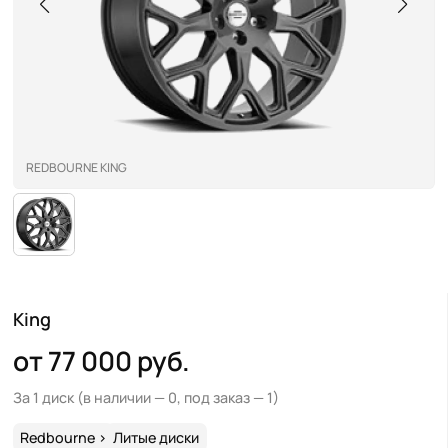
REDBOURNE KING
King
от 77 000 руб.
За 1 диск
(в наличии — 0, под заказ — 1)
Redbourne
>
Литые диски