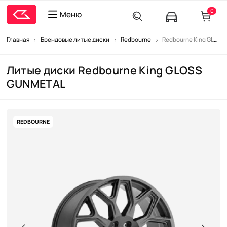
0
Меню
Главная
Брендовые литые диски
Redbourne
Redbourne King GLOSS GUNMETAL
Литые диски Redbourne King GLOSS
GUNMETAL
REDBOURNE