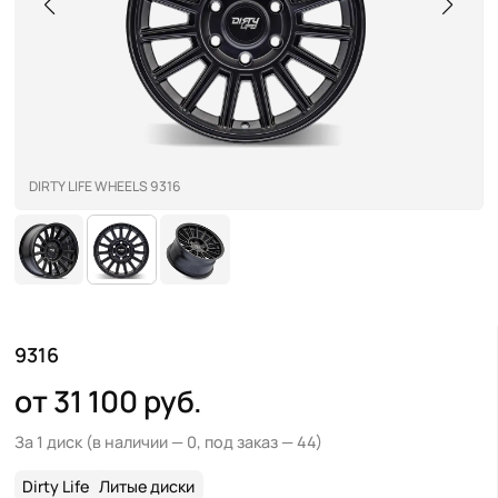
DIRTY LIFE WHEELS 9316
9316
от 31 100 руб.
За 1 диск
(в наличии — 0, под заказ — 44)
Dirty Life Wheels
Литые диски
>