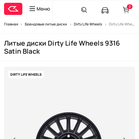
0
Меню
Главная
Брендовые литые диски
Dirty Life Wheels
Dirty Life Wheels 9316 Satin Black
Литые диски Dirty Life Wheels 9316
Satin Black
DIRTY LIFE WHEELS