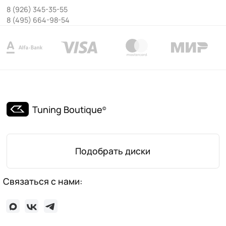
8 (926) 345-35-55
8 (495) 664-98-54
Tuning Boutique
©
Подобрать диски
Связаться с нами: