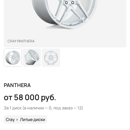
CRAY PANTHERA
PANTHERA
от 58 000 руб.
За 1 диск
(в наличии — 0, под заказ — 12)
Cray
>
Литые диски