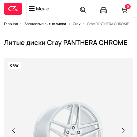
0
Меню
Главная
Брендовые литые диски
Cray
Cray PANTHERA CHROME
Литые диски Cray PANTHERA CHROME
CRAY