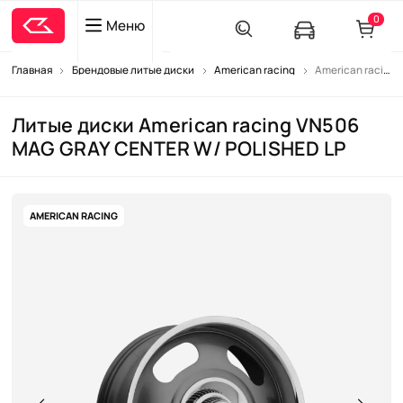
0
Меню
Главная
Брендовые литые диски
American racing
American racing VN506 MAG GRAY CENTER W/ POLISHED LP
Литые диски American racing VN506
MAG GRAY CENTER W/ POLISHED LP
AMERICAN RACING