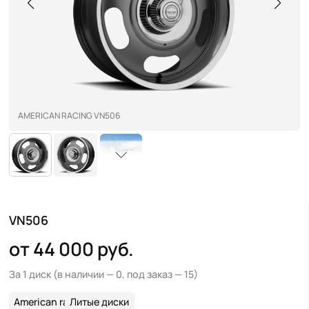
AMERICAN RACING VN506
VN506
от 44 000 руб.
За 1 диск
(в наличии — 0, под заказ — 15)
American racing
Литые диски
>