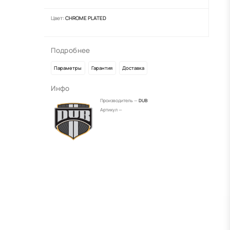
Цвет:
CHROME PLATED
Подробнее
Параметры
Гарантия
Доставка
Инфо
Производитель —
DUB
Артикул —