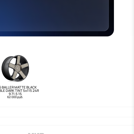
6 BALLER MATTE BLACK
LE DARK TINT 5x115 24R
9 71.5 15
62 000 руб.