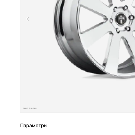
DUB S131 8-BALL
Параметры